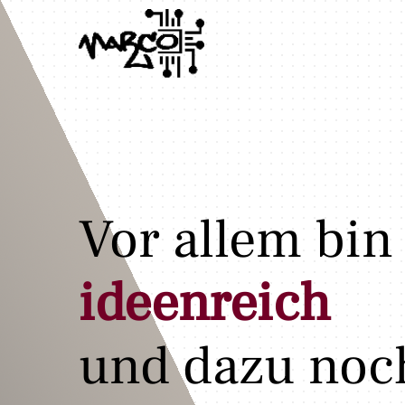
Vor allem bin
ideenreich
und dazu noc