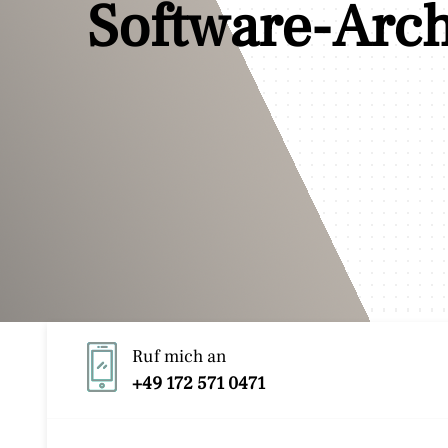
Digital-Erfind
Ruf mich an
+49 172 571 0471