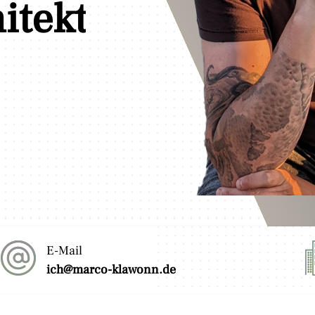
er
E-Mail
ich@marco-klawonn.de